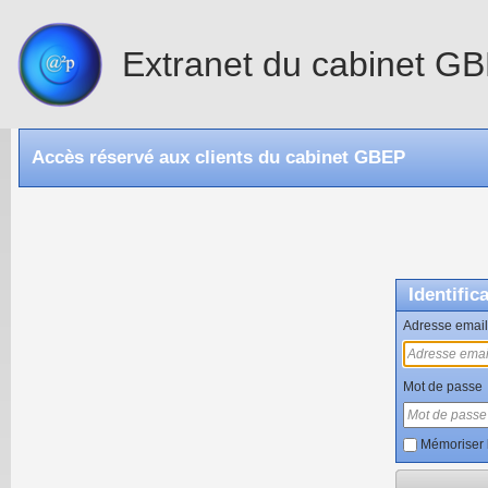
Extranet du cabinet G
Accès réservé aux clients du cabinet GBEP
Identific
Adresse email
Mot de passe
Mémoriser 